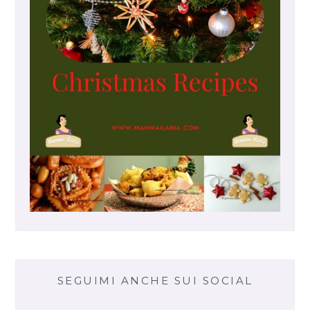
N
A
L
E
SEGUIMI ANCHE SUI SOCIAL