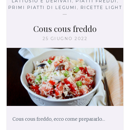
LATTOSIO E DERIVATI
,
PIATTI FREDDI
,
PRIMI PIATTI DI LEGUMI
,
RICETTE LIGHT
—
Cous cous freddo
25 GIUGNO 2022
Cous cous freddo, ecco come prepararlo…