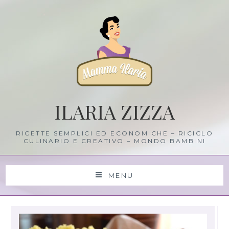
Skip
to
content
ILARIA ZIZZA
RICETTE SEMPLICI ED ECONOMICHE – RICICLO
CULINARIO E CREATIVO – MONDO BAMBINI
MENU