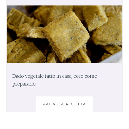
Dado vegetale fatto in casa, ecco come
prepararlo…
VAI ALLA RICETTA
D
A
D
O